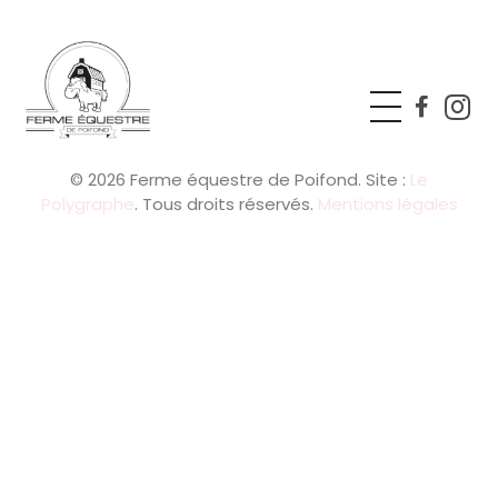
Ferme équestre de Poifond
Just another Phlox WP Theme - Free Demos site
© 2026 Ferme équestre de Poifond. Site :
Le
Polygraphe
. Tous droits réservés.
Mentions légales