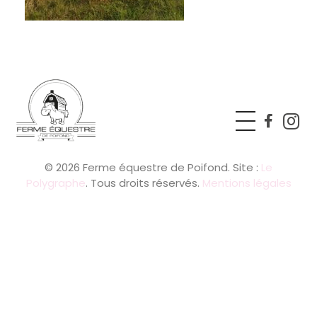
Ferme équestre de Poifond
Just another Phlox WP Theme - Free Demos site
© 2026 Ferme équestre de Poifond. Site :
Le
Polygraphe
. Tous droits réservés.
Mentions légales