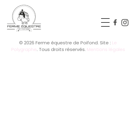
Ferme équestre de Poifond
Just another Phlox WP Theme - Free Demos site
© 2026 Ferme équestre de Poifond. Site :
Le
Polygraphe
. Tous droits réservés.
Mentions légales